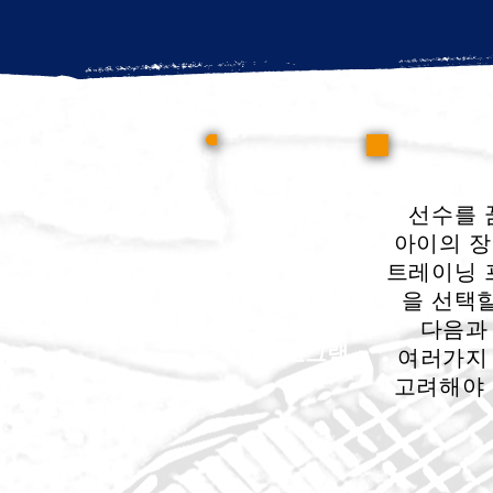
선수를 
아이의
장
트레이닝 
을 선택할
연간
다음과
​프로그램
여러가
고려해야 