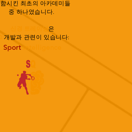
포함시킨
최초의
아카데미들
중
하나였습니다.
신경 트레이닝
은
Q
개발과 관련이 있습니다
:
Sport
Intelligence