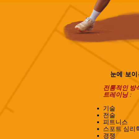
눈에 보이
전통적인 방
트레이닝 :
기술
전술
​피트니스
스포트 심리학
경쟁