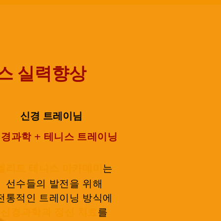
스 실력향상
신경 트레이님
신경
과학 + 테니스 트레이닝
엘리트 테니스 아카데미
는
선수들의 발전을 위해
전통적인 트레이닝 방식에
신경과학과 정신 치료
를