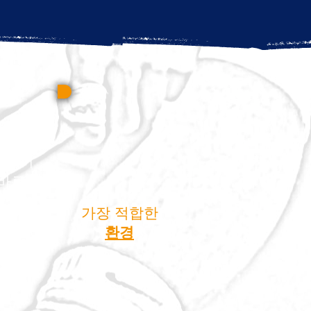
이것이
바로
...
가장 적합한
환경