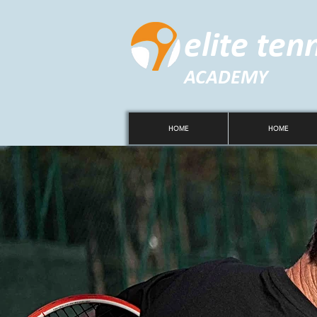
elite ten
ACADEMY
HOME
HOME