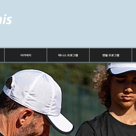
nis
아카데미
테니스 프로그램
멘탈 프로그램