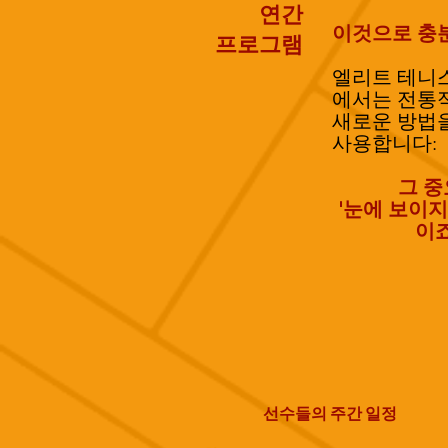
연간
이것으로 충
​프로그램
엘리트 테니
에서는 전통
새로운 방법
사용합니다:
그 
'눈에 보이지
이
선수들의 주간 일정