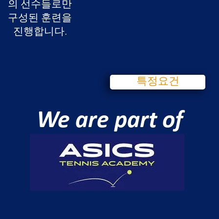
의 선수들로만
구성된 훈련을
진행합니다.
특정요건
We are part of