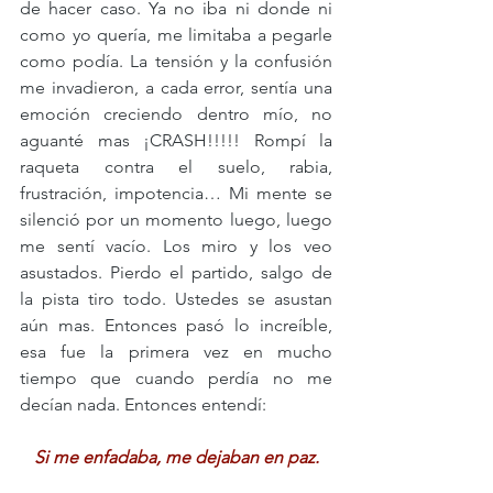
de hacer caso. Ya no iba ni donde ni 
como yo quería, me limitaba a pegarle 
como podía. La tensión y la confusión 
me invadieron, a cada error, sentía una 
emoción creciendo dentro mío, no 
aguanté mas ¡CRASH!!!!! Rompí la 
raqueta contra el suelo, rabia, 
frustración, impotencia… Mi mente se 
silenció por un momento luego, luego 
me sentí vacío. Los miro y los veo 
asustados. Pierdo el partido, salgo de 
la pista tiro todo. Ustedes se asustan 
aún mas. Entonces pasó lo increíble, 
esa fue la primera vez en mucho 
tiempo que cuando perdía no me 
decían nada. Entonces entendí:
Si me enfadaba, me dejaban en paz.