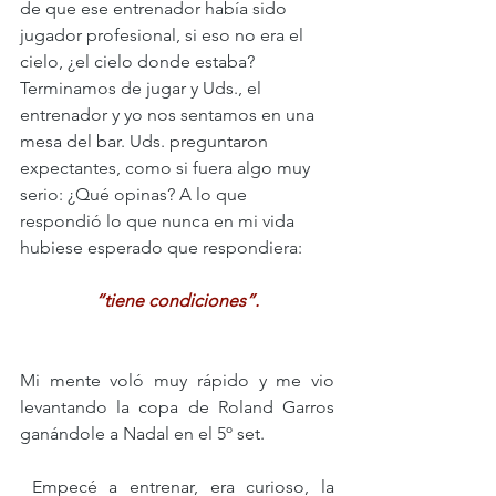
de que ese entrenador había sido 
jugador profesional, si eso no era el 
cielo, ¿el cielo donde estaba? 
Terminamos de jugar y Uds., el 
entrenador y yo nos sentamos en una 
mesa del bar. Uds. preguntaron 
expectantes, como si fuera algo muy 
serio: ¿Qué opinas? A lo que 
respondió lo que nunca en mi vida 
hubiese esperado que respondiera: 
“tiene condiciones”.
Mi mente voló muy rápido y me vio 
levantando la copa de Roland Garros 
ganándole a Nadal en el 5º set. 
 Empecé a entrenar, era curioso, la 