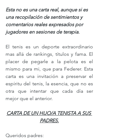
Esta no es una carta real, aunque si es 
una recopilación de sentimientos y 
comentarios reales expresados por 
jugadores en sesiones de terapia. 
El tenis es un deporte extraordinario 
mas allá de rankings, títulos y fama. El 
placer de pegarle a la pelota es el 
mismo para mi, que para Federer. Esta 
carta es una invitación a preservar el 
espíritu del tenis, la esencia, que no es 
otra que intentar que cada día ser 
mejor que el anterior. 
CARTA DE UN HIJO/A TENISTA A SUS 
PADRES.
Queridos padres: 