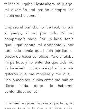
felices si jugaba. Hasta ahora, mi juego, 
mi diversión, mi pasión siempre los 
había hecho sonreir.
Empezó el partido, no fue fácil, no por 
el juego, si no por Uds. Yo no 
comprendía nada. Por un lado, tenía 
que jugar contra mi oponente y por 
otro lado sentía que había perdido el 
poder de hacerlos felices. Yo disfrutaba 
mi partido, y no entendía que Uds. no 
lo hiciesen. Incluso escuché que me 
gritaron que me moviera y me dije… 
“no puede ser, nunca antes me habían 
dicho nada, debo de haberme 
confundido, pensé”
Finalmente gané mi primer partido, yo 
estaba feliz, a la vez que, con alivio, 