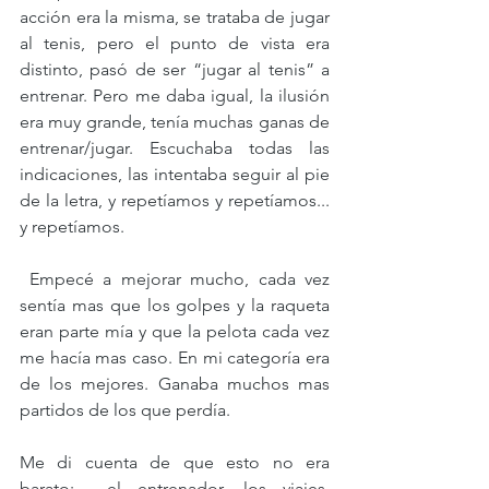
acción era la misma, se trataba de jugar 
al tenis, pero el punto de vista era 
distinto, pasó de ser “jugar al tenis” a 
entrenar. Pero me daba igual, la ilusión 
era muy grande, tenía muchas ganas de 
entrenar/jugar. Escuchaba todas las 
indicaciones, las intentaba seguir al pie 
de la letra, y repetíamos y repetíamos... 
y repetíamos. 
 Empecé a mejorar mucho, cada vez 
sentía mas que los golpes y la raqueta 
eran parte mía y que la pelota cada vez 
me hacía mas caso. En mi categoría era 
de los mejores. Ganaba muchos mas 
partidos de los que perdía. 
Me di cuenta de que esto no era 
barato:  el entrenador, los viajes, 