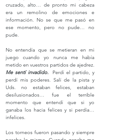
cruzado, alto… de pronto mi cabeza 
era un remolino de emociones e 
información. No se que me pasó en 
ese momento, pero no pude… no 
pude. 
No entendía que se metieran en mi 
juego cuando yo nunca me había 
metido en vuestros partidos de ajedrez. 
Me sentí invadido. 
 Perdí el partido, y 
perdí mis poderes. Salí de la pista y 
Uds. no estaban felices, estaban 
desilusionados… fue el terrible 
momento que entendí que si yo 
ganaba los hacia felices y si perdía… 
infelices. 
Los torneos fueron pasando y siempre 
pasaba lo mismo. Cuando ganaba me 