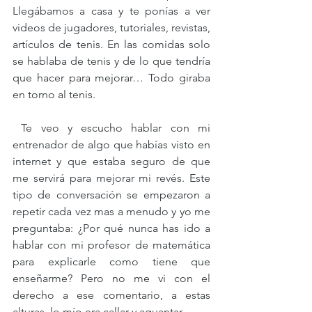
Llegábamos a casa y te ponías a ver 
videos de jugadores, tutoriales, revistas, 
artículos de tenis. En las comidas solo 
se hablaba de tenis y de lo que tendría 
que hacer para mejorar… Todo giraba 
en torno al tenis.  
 Te veo y escucho hablar con mi 
entrenador de algo que habías visto en 
internet y que estaba seguro de que 
me servirá para mejorar mi revés. Este 
tipo de conversación se empezaron a 
repetir cada vez mas a menudo y yo me 
preguntaba: ¿Por qué nunca has ido a 
hablar con mi profesor de matemática 
para explicarle como tiene que 
enseñarme? Pero no me vi con el 
derecho a ese comentario, a estas 
alturas, lo mío era callar y aguantar. 