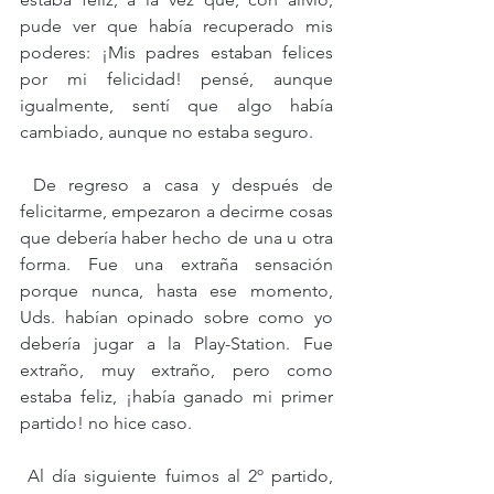
pude ver que había recuperado mis 
poderes: ¡Mis padres estaban felices 
por mi felicidad! pensé, aunque 
igualmente, sentí que algo había 
cambiado, aunque no estaba seguro. 
 De regreso a casa y después de 
felicitarme, empezaron a decirme cosas 
que debería haber hecho de una u otra 
forma. Fue una extraña sensación 
porque nunca, hasta ese momento, 
Uds. habían opinado sobre como yo 
debería jugar a la Play-Station. Fue 
extraño, muy extraño, pero como 
estaba feliz, ¡había ganado mi primer 
partido! no hice caso. 
 Al día siguiente fuimos al 2º partido, 