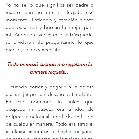
Yo no se lo que significa ser padre o 
madre, aún no me ha llegado ese 
momento. Entiendo y también siento 
que buscaron y buscan lo mejor para 
mi. Aunque a veces en esa búsqueda, 
se olvidaron de preguntarme lo que 
pienso, siento y necesito. 
Todo empezó cuando me regalaron la 
primera raqueta…
…
cuando correr y pegarle a la pelota 
era un juego, un desafío estimulante. 
En ese momento, lo único que 
ocupaba mi cabeza era la idea de 
golpear la pelota al otro lado de la red 
de cualquier manera. Todo era simple, 
el placer estaba en el hecho de jugar, 
de sentir el impacto de la pelota en mi 