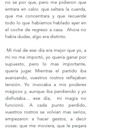
no se por que, pero me pidieron que 
entrara en calor, que saltara la cuerda, 
que me concentrara y que recuerde 
todo lo que habíamos hablado ayer en 
el coche de regreso a casa.  Ahora no 
había dudas, algo era distinto. 
 Mi rival de ese día era mejor que yo, a 
mi no me importó, yo quería ganar por 
supuesto, pero lo mas importante, 
quería jugar. Mientras el partido iba 
avanzando, vuestros rostros reflejaban 
tensión. Yo invocaba a mis poderes 
mágicos y, aunque iba perdiendo y yo 
disfrutaba… ese día,  mi magia no 
funcionó. A cada punto perdido, 
vuestros rostros se volvían mas serios, 
empezaron a hacer gestos, a decir 
cosas: que me moviera, que le pegara 